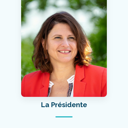
La Présidente