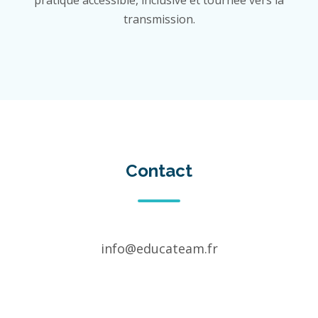
pratique accessible, inclusive et tournée vers la
transmission.
Contact
info@educateam.fr