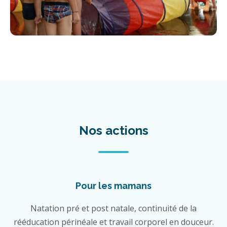
Nos actions
Pour les mamans
Natation pré et post natale, continuité de la
rééducation périnéale et travail corporel en douceur.