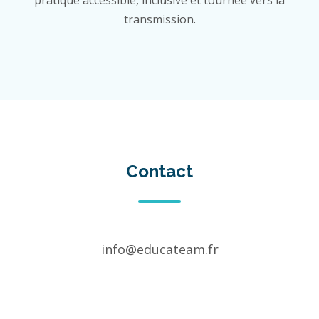
pratique accessible, inclusive et tournée vers la
transmission.
Contact
info@educateam.fr