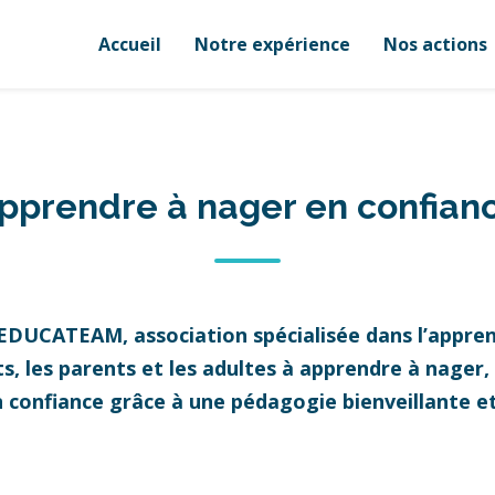
Accueil
Notre expérience
Nos actions
pprendre à nager en confian
 EDUCATEAM, association spécialisée dans l’appren
 les parents et les adultes à apprendre à nager, à
n confiance grâce à une pédagogie bienveillante 