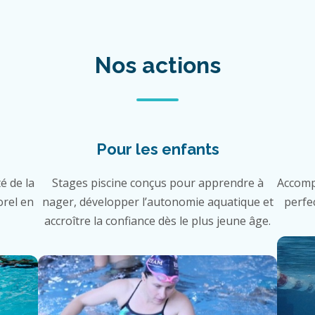
Nos actions
Pour les enfants
é de la
Stages piscine conçus pour apprendre à
Accomp
orel en
nager, développer l’autonomie aquatique et
perfe
accroître la confiance dès le plus jeune âge.