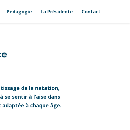
Pédagogie
La Présidente
Contact
ce
tissage de la natation,
 se sentir à l’aise dans
et adaptée à chaque âge.