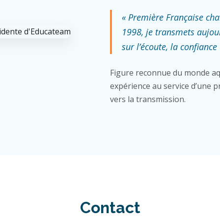
« Première Française ch
1998, je transmets aujou
sur l’écoute, la confiance 
Figure reconnue du monde aq
expérience au service d’une pr
vers la transmission.
Contact