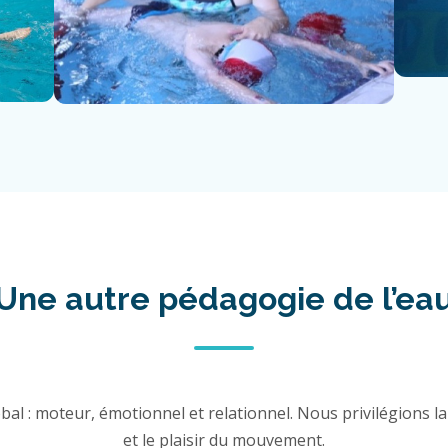
Une autre pédagogie de l’ea
al : moteur, émotionnel et relationnel. Nous privilégions la 
et le plaisir du mouvement.