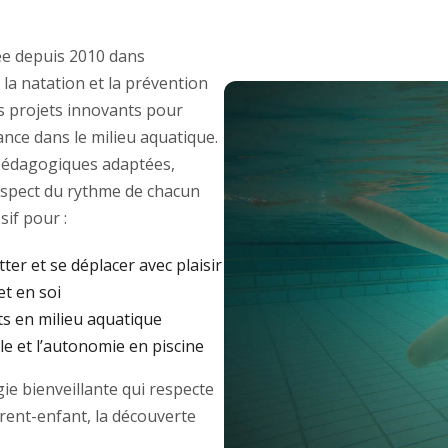
e depuis 2010 dans
 la natation et la prévention
des projets innovants pour
ance dans le milieu aquatique.
édagogiques adaptées,
respect du rythme de chacun
if pour :
tter et se déplacer avec plaisir
et en soi
ts en milieu aquatique
e et l’autonomie en piscine
e bienveillante qui respecte
arent-enfant, la découverte