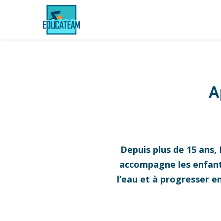
A
Depuis plus de 15 ans,
accompagne les enfants,
l’eau et à progresser e