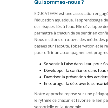
Qui sommes-nous ?
EDUCATEAM est une association engagé
l’éducation aquatique, l’apprentissage de
des risques liés à l’eau. Elle développe 
permettre à chacun de se sentir en confi
Nous mettons en œuvre des méthodes p
basées sur l’écoute, l’observation et le 
pour offrir un accompagnement progress
Se sentir à l'aise dans l'eau pour flo
Développer la confiance dans l’eau 
Favoriser la prévention des acciden
Encourager la découverte sensoriell
Notre approche repose sur une pédagogi
le rythme de chacun et favorise le lien p
sensorielle et l’autonomie.