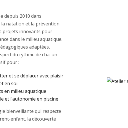
e depuis 2010 dans
 la natation et la prévention
des projets innovants pour
ance dans le milieu aquatique.
édagogiques adaptées,
respect du rythme de chacun
if pour :
tter et se déplacer avec plaisir
et en soi
ts en milieu aquatique
e et l’autonomie en piscine
e bienveillante qui respecte
arent-enfant, la découverte