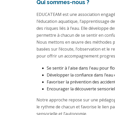
Qui sommes-nous ?
EDUCATEAM est une association engagé
l’éducation aquatique, l’apprentissage de
des risques liés à l’eau. Elle développe 
permettre à chacun de se sentir en confi
Nous mettons en œuvre des méthodes p
basées sur l’écoute, l’observation et le 
pour offrir un accompagnement progress
Se sentir à l'aise dans l'eau pour flo
Développer la confiance dans l’eau 
Favoriser la prévention des acciden
Encourager la découverte sensoriell
Notre approche repose sur une pédagogi
le rythme de chacun et favorise le lien p
sensorielle et l’autonomie.