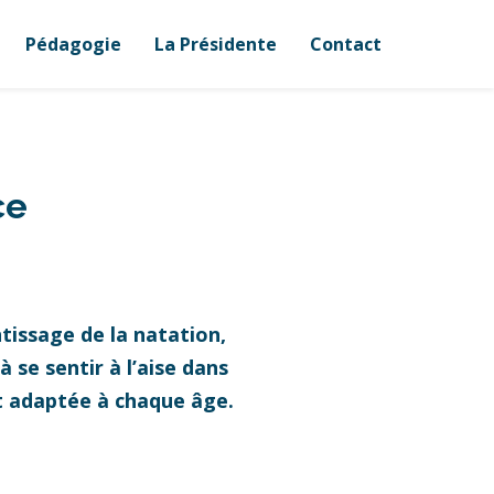
Pédagogie
La Présidente
Contact
ce
tissage de la natation,
 se sentir à l’aise dans
et adaptée à chaque âge.