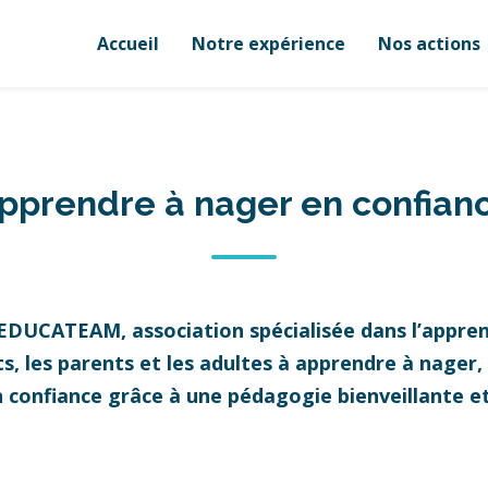
Accueil
Notre expérience
Nos actions
pprendre à nager en confian
 EDUCATEAM, association spécialisée dans l’appren
 les parents et les adultes à apprendre à nager, à
n confiance grâce à une pédagogie bienveillante 