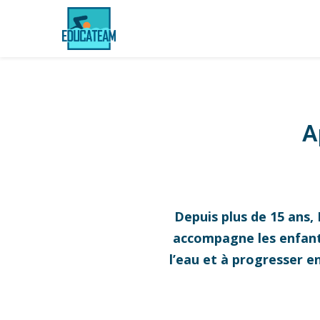
A
Depuis plus de 15 ans,
accompagne les enfants,
l’eau et à progresser e