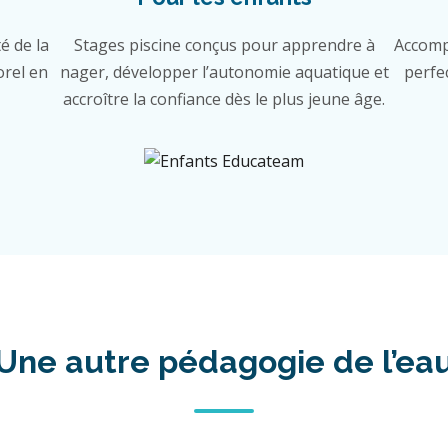
é de la
Stages piscine conçus pour apprendre à
Accomp
orel en
nager, développer l’autonomie aquatique et
perfe
accroître la confiance dès le plus jeune âge.
Une autre pédagogie de l’ea