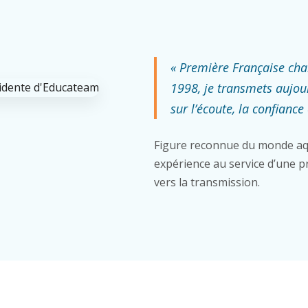
« Première Française ch
1998, je transmets aujou
sur l’écoute, la confiance 
Figure reconnue du monde aq
expérience au service d’une pr
vers la transmission.