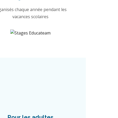
ganisés chaque année pendant les
vacances scolaires
Pour les adultes