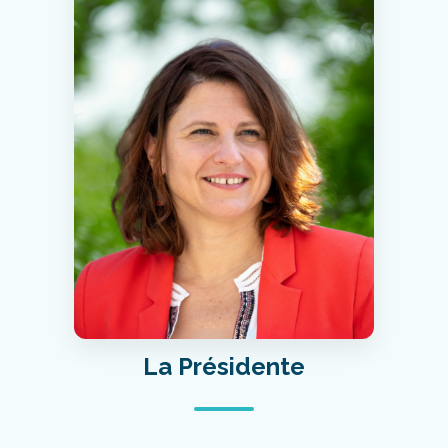
La Présidente