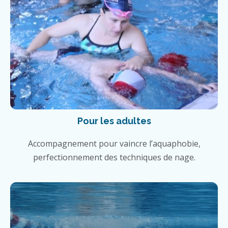
Pour les adultes
Accompagnement pour vaincre l’aquaphobie,
perfectionnement des techniques de nage.