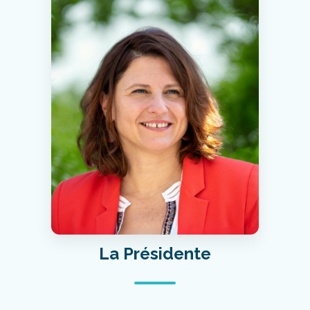
La Présidente