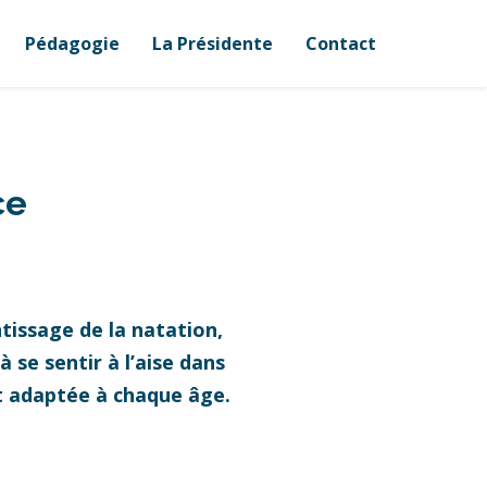
Pédagogie
La Présidente
Contact
ce
tissage de la natation,
 se sentir à l’aise dans
et adaptée à chaque âge.