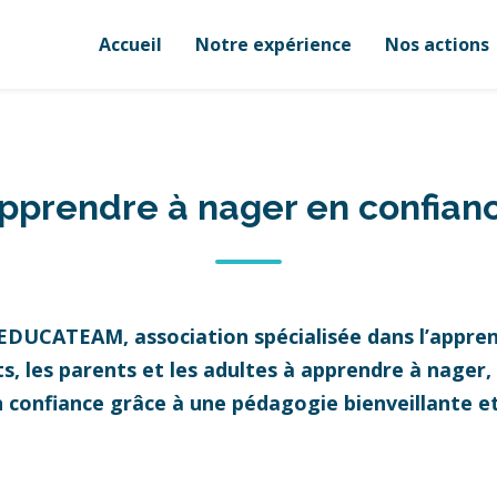
Accueil
Notre expérience
Nos actions
pprendre à nager en confian
 EDUCATEAM, association spécialisée dans l’appren
 les parents et les adultes à apprendre à nager, à
n confiance grâce à une pédagogie bienveillante 