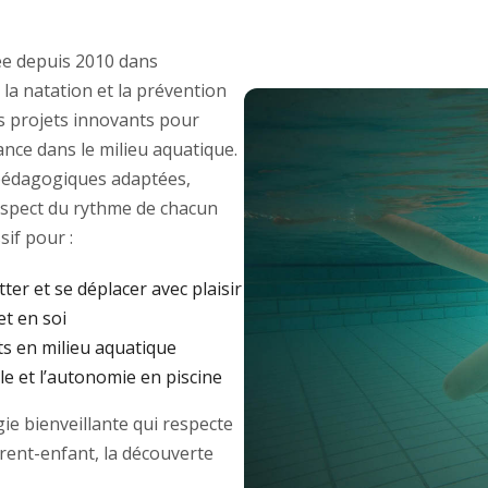
e depuis 2010 dans
 la natation et la prévention
des projets innovants pour
ance dans le milieu aquatique.
édagogiques adaptées,
respect du rythme de chacun
if pour :
tter et se déplacer avec plaisir
et en soi
ts en milieu aquatique
e et l’autonomie en piscine
e bienveillante qui respecte
arent-enfant, la découverte