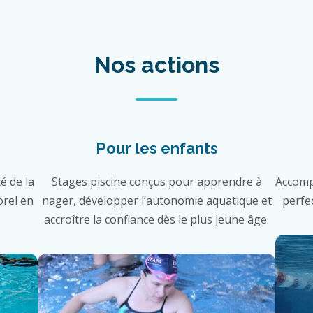
Nos actions
Pour les enfants
é de la
Stages piscine conçus pour apprendre à
Accomp
orel en
nager, développer l’autonomie aquatique et
perfe
accroître la confiance dès le plus jeune âge.