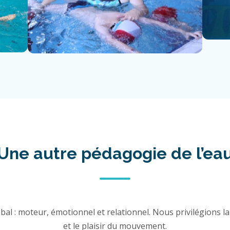
Une autre pédagogie de l’ea
al : moteur, émotionnel et relationnel. Nous privilégions la 
et le plaisir du mouvement.