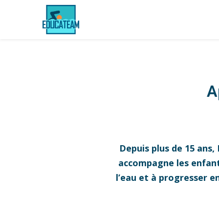
A
Depuis plus de 15 ans,
accompagne les enfants,
l’eau et à progresser e