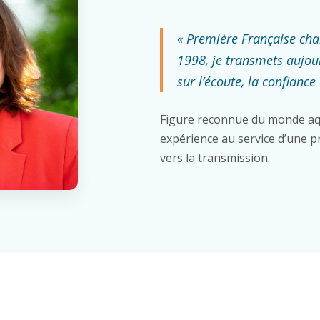
« Première Française ch
1998, je transmets aujou
sur l’écoute, la confiance 
Figure reconnue du monde aq
expérience au service d’une pr
vers la transmission.