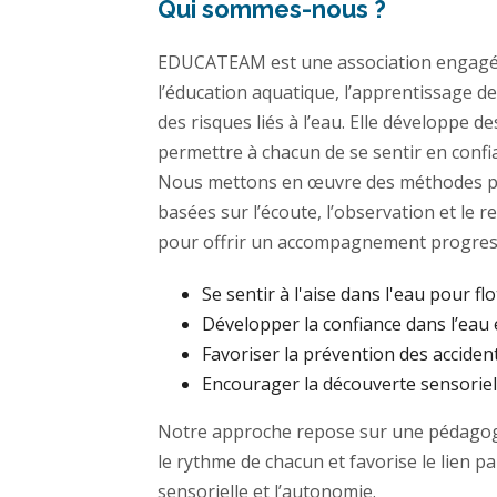
Qui sommes-nous ?
EDUCATEAM est une association engagé
l’éducation aquatique, l’apprentissage de
des risques liés à l’eau. Elle développe 
permettre à chacun de se sentir en confi
Nous mettons en œuvre des méthodes p
basées sur l’écoute, l’observation et le 
pour offrir un accompagnement progress
Se sentir à l'aise dans l'eau pour flo
Développer la confiance dans l’eau 
Favoriser la prévention des acciden
Encourager la découverte sensoriell
Notre approche repose sur une pédagogi
le rythme de chacun et favorise le lien p
sensorielle et l’autonomie.