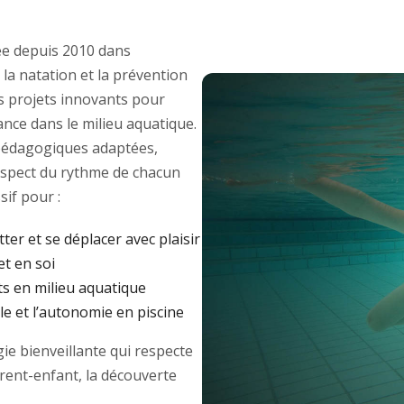
e depuis 2010 dans
 la natation et la prévention
des projets innovants pour
ance dans le milieu aquatique.
édagogiques adaptées,
respect du rythme de chacun
if pour :
tter et se déplacer avec plaisir
et en soi
ts en milieu aquatique
e et l’autonomie en piscine
e bienveillante qui respecte
arent-enfant, la découverte