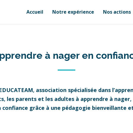
Accueil
Notre expérience
Nos actions
pprendre à nager en confian
 EDUCATEAM, association spécialisée dans l’appren
 les parents et les adultes à apprendre à nager, à
n confiance grâce à une pédagogie bienveillante 