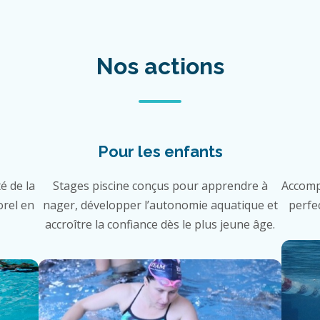
Nos actions
Pour les enfants
é de la
Stages piscine conçus pour apprendre à
Accomp
orel en
nager, développer l’autonomie aquatique et
perfe
accroître la confiance dès le plus jeune âge.