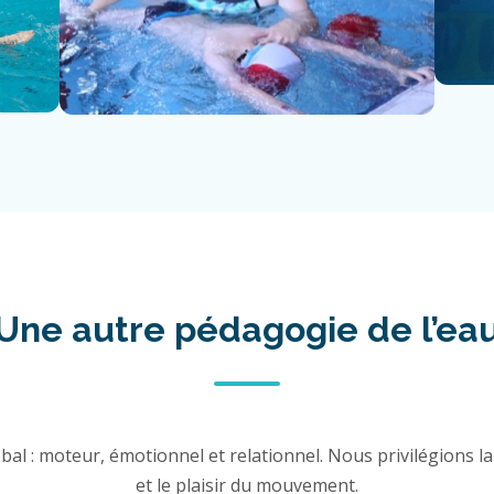
Une autre pédagogie de l’ea
al : moteur, émotionnel et relationnel. Nous privilégions la 
et le plaisir du mouvement.