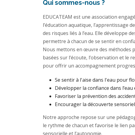
Qui sommes-nous ?
EDUCATEAM est une association engagé
l’éducation aquatique, l’apprentissage de
des risques liés à l’eau. Elle développe 
permettre à chacun de se sentir en confi
Nous mettons en œuvre des méthodes p
basées sur l’écoute, l’observation et le 
pour offrir un accompagnement progress
Se sentir à l'aise dans l'eau pour flo
Développer la confiance dans l’eau 
Favoriser la prévention des acciden
Encourager la découverte sensoriell
Notre approche repose sur une pédagogi
le rythme de chacun et favorise le lien p
sensorielle et l’autonomie.