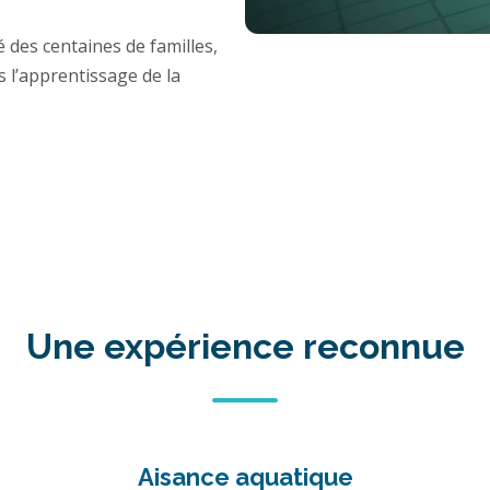
es centaines de familles,
s l’apprentissage de la
Une expérience reconnue
Aisance aquatique