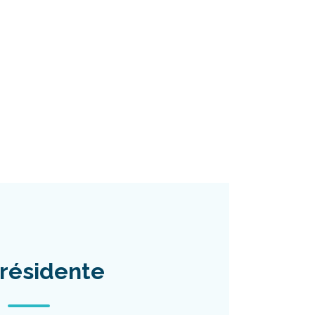
résidente