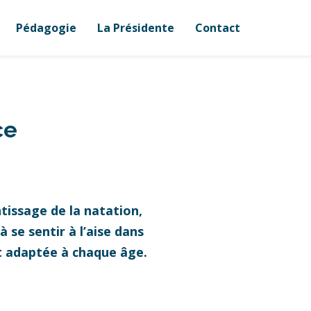
Pédagogie
La Présidente
Contact
ce
tissage de la natation,
 se sentir à l’aise dans
et adaptée à chaque âge.