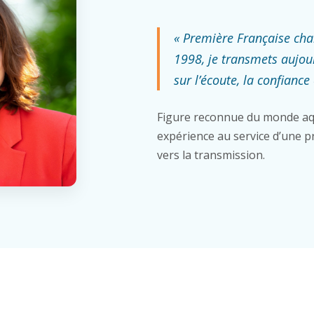
« Première Française ch
1998, je transmets aujou
sur l’écoute, la confiance 
Figure reconnue du monde aq
expérience au service d’une pr
vers la transmission.