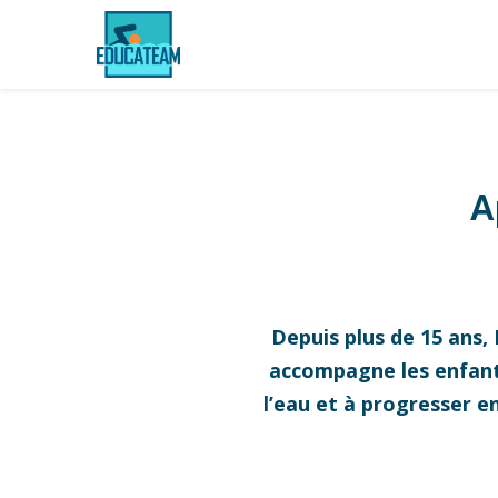
A
Depuis plus de 15 ans,
accompagne les enfants,
l’eau et à progresser e