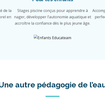
é de la
Stages piscine conçus pour apprendre à
Accomp
orel en
nager, développer l’autonomie aquatique et
perfe
accroître la confiance dès le plus jeune âge.
Une autre pédagogie de l’ea