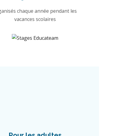
ganisés chaque année pendant les
vacances scolaires
Pour les adultes