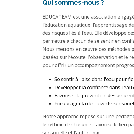
Qui sommes-nous ?
EDUCATEAM est une association engagé
l’éducation aquatique, l’apprentissage de
des risques liés à l’eau. Elle développe 
permettre à chacun de se sentir en confi
Nous mettons en œuvre des méthodes p
basées sur l’écoute, l’observation et le 
pour offrir un accompagnement progress
Se sentir à l'aise dans l'eau pour flo
Développer la confiance dans l’eau 
Favoriser la prévention des acciden
Encourager la découverte sensoriell
Notre approche repose sur une pédagogi
le rythme de chacun et favorise le lien p
sensorielle et l’autonomie.