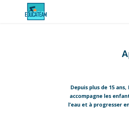
A
Depuis plus de 15 ans,
accompagne les enfants,
l’eau et à progresser e