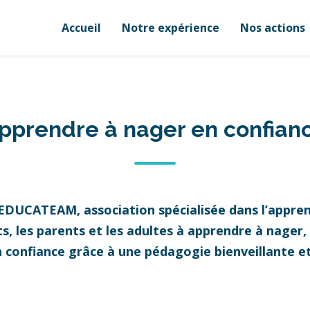
Accueil
Notre expérience
Nos actions
pprendre à nager en confian
 EDUCATEAM, association spécialisée dans l’appren
 les parents et les adultes à apprendre à nager, à
n confiance grâce à une pédagogie bienveillante 