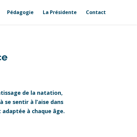
Pédagogie
La Présidente
Contact
ce
tissage de la natation,
 se sentir à l’aise dans
et adaptée à chaque âge.