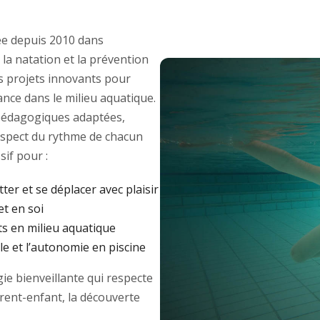
e depuis 2010 dans
 la natation et la prévention
des projets innovants pour
ance dans le milieu aquatique.
édagogiques adaptées,
respect du rythme de chacun
if pour :
tter et se déplacer avec plaisir
et en soi
ts en milieu aquatique
e et l’autonomie en piscine
e bienveillante qui respecte
arent-enfant, la découverte