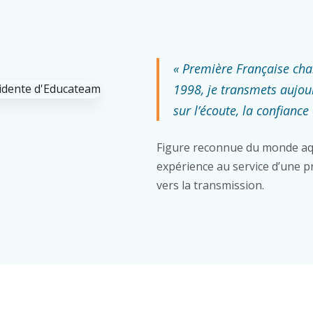
« Première Française ch
1998, je transmets aujou
sur l’écoute, la confiance 
Figure reconnue du monde aq
expérience au service d’une pr
vers la transmission.