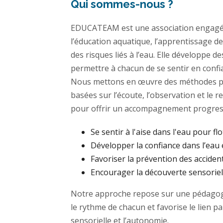
Qui sommes-nous ?
EDUCATEAM est une association engagé
l’éducation aquatique, l’apprentissage de
des risques liés à l’eau. Elle développe 
permettre à chacun de se sentir en confi
Nous mettons en œuvre des méthodes p
basées sur l’écoute, l’observation et le 
pour offrir un accompagnement progress
Se sentir à l'aise dans l'eau pour flo
Développer la confiance dans l’eau 
Favoriser la prévention des acciden
Encourager la découverte sensoriell
Notre approche repose sur une pédagogi
le rythme de chacun et favorise le lien p
sensorielle et l’autonomie.