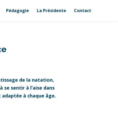
Pédagogie
La Présidente
Contact
ce
tissage de la natation,
 se sentir à l’aise dans
et adaptée à chaque âge.