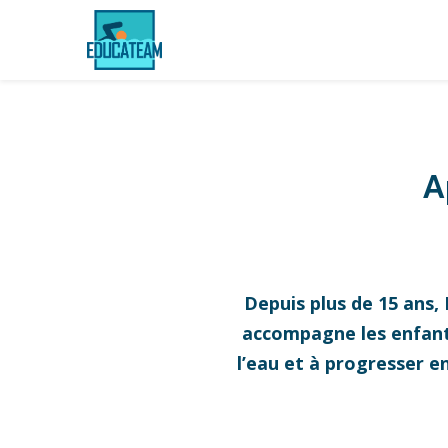
A
Depuis plus de 15 ans,
accompagne les enfants,
l’eau et à progresser e