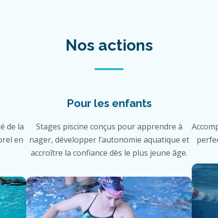
Nos actions
Pour les enfants
é de la
Stages piscine conçus pour apprendre à
Accomp
orel en
nager, développer l’autonomie aquatique et
perfe
accroître la confiance dès le plus jeune âge.