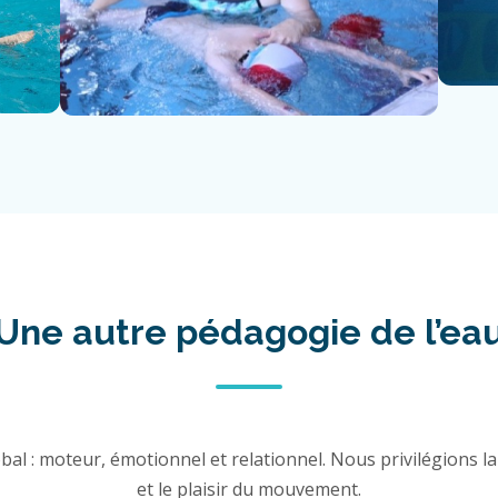
Une autre pédagogie de l’ea
al : moteur, émotionnel et relationnel. Nous privilégions la 
et le plaisir du mouvement.