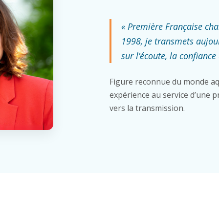
« Première Française ch
1998, je transmets aujou
sur l’écoute, la confiance 
Figure reconnue du monde aq
expérience au service d’une pr
vers la transmission.