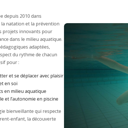
e depuis 2010 dans
 la natation et la prévention
des projets innovants pour
ance dans le milieu aquatique.
édagogiques adaptées,
respect du rythme de chacun
if pour :
tter et se déplacer avec plaisir
et en soi
ts en milieu aquatique
e et l’autonomie en piscine
e bienveillante qui respecte
arent-enfant, la découverte