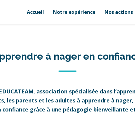
Accueil
Notre expérience
Nos actions
pprendre à nager en confian
 EDUCATEAM, association spécialisée dans l’appren
 les parents et les adultes à apprendre à nager, à
n confiance grâce à une pédagogie bienveillante 