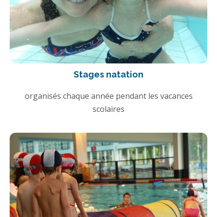
Stages natation
organisés chaque année pendant les vacances
scolaires