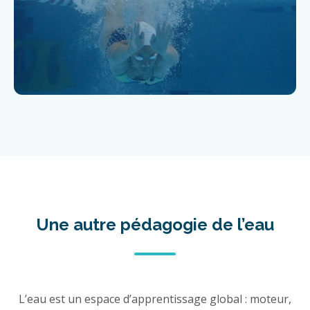
Une autre pédagogie de l’eau
L’eau est un espace d’apprentissage global : moteur,