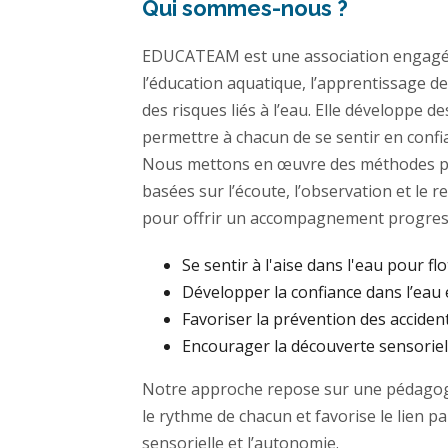
Qui sommes-nous ?
EDUCATEAM est une association engagé
l’éducation aquatique, l’apprentissage de
des risques liés à l’eau. Elle développe 
permettre à chacun de se sentir en confi
Nous mettons en œuvre des méthodes p
basées sur l’écoute, l’observation et le 
pour offrir un accompagnement progress
Se sentir à l'aise dans l'eau pour flo
Développer la confiance dans l’eau 
Favoriser la prévention des acciden
Encourager la découverte sensoriell
Notre approche repose sur une pédagogi
le rythme de chacun et favorise le lien p
sensorielle et l’autonomie.