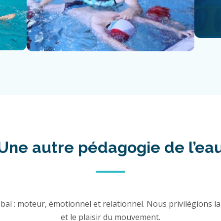
Une autre pédagogie de l’ea
al : moteur, émotionnel et relationnel. Nous privilégions la 
et le plaisir du mouvement.