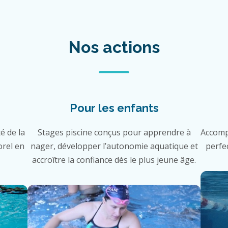
Nos actions
Pour les enfants
é de la
Stages piscine conçus pour apprendre à
Accomp
orel en
nager, développer l’autonomie aquatique et
perfe
accroître la confiance dès le plus jeune âge.