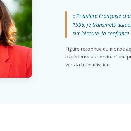
« Première Française ch
1998, je transmets aujou
sur l’écoute, la confiance 
Figure reconnue du monde aq
expérience au service d’une pr
vers la transmission.