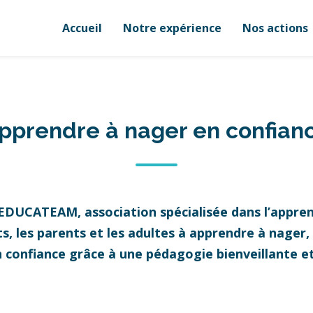
Accueil
Notre expérience
Nos actions
pprendre à nager en confian
 EDUCATEAM, association spécialisée dans l’appren
 les parents et les adultes à apprendre à nager, à
n confiance grâce à une pédagogie bienveillante 