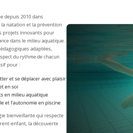
e depuis 2010 dans
 la natation et la prévention
des projets innovants pour
ance dans le milieu aquatique.
édagogiques adaptées,
respect du rythme de chacun
if pour :
tter et se déplacer avec plaisir
et en soi
ts en milieu aquatique
e et l’autonomie en piscine
e bienveillante qui respecte
arent-enfant, la découverte