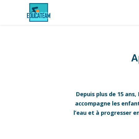
A
Depuis plus de 15 ans,
accompagne les enfants,
l’eau et à progresser e