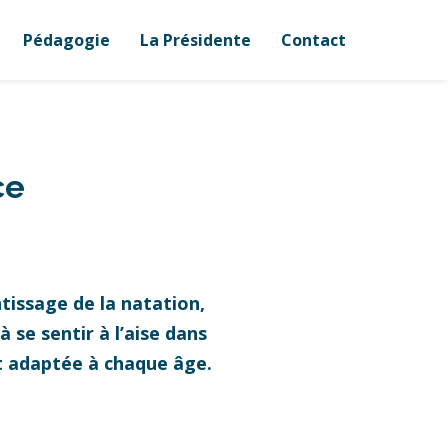
Pédagogie
La Présidente
Contact
ce
tissage de la natation,
 se sentir à l’aise dans
et adaptée à chaque âge.