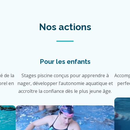
Nos actions
Pour les enfants
é de la
Stages piscine conçus pour apprendre à
Accomp
orel en
nager, développer l’autonomie aquatique et
perfe
accroître la confiance dès le plus jeune âge.