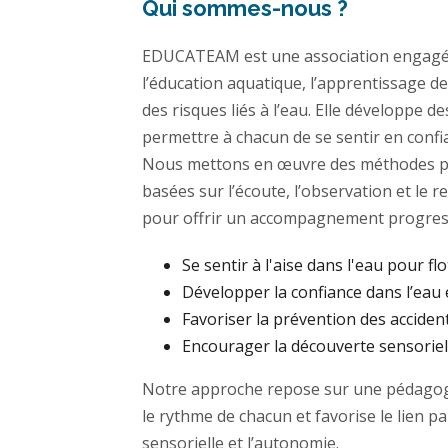
Qui sommes-nous ?
EDUCATEAM est une association engagé
l’éducation aquatique, l’apprentissage de
des risques liés à l’eau. Elle développe 
permettre à chacun de se sentir en confi
Nous mettons en œuvre des méthodes p
basées sur l’écoute, l’observation et le 
pour offrir un accompagnement progress
Se sentir à l'aise dans l'eau pour flo
Développer la confiance dans l’eau 
Favoriser la prévention des acciden
Encourager la découverte sensoriell
Notre approche repose sur une pédagogi
le rythme de chacun et favorise le lien p
sensorielle et l’autonomie.