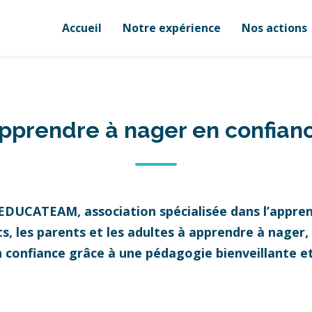
Accueil
Notre expérience
Nos actions
pprendre à nager en confian
 EDUCATEAM, association spécialisée dans l’appren
 les parents et les adultes à apprendre à nager, à
n confiance grâce à une pédagogie bienveillante 