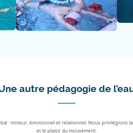
Une autre pédagogie de l’ea
al : moteur, émotionnel et relationnel. Nous privilégions la 
et le plaisir du mouvement.