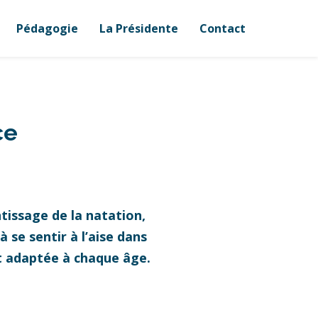
Pédagogie
La Présidente
Contact
ce
tissage de la natation,
 se sentir à l’aise dans
et adaptée à chaque âge.