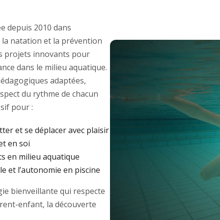
e depuis 2010 dans
 la natation et la prévention
des projets innovants pour
ance dans le milieu aquatique.
édagogiques adaptées,
respect du rythme de chacun
if pour :
tter et se déplacer avec plaisir
et en soi
ts en milieu aquatique
e et l’autonomie en piscine
e bienveillante qui respecte
arent-enfant, la découverte