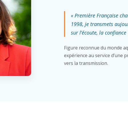
« Première Française ch
1998, je transmets aujou
sur l’écoute, la confiance 
Figure reconnue du monde aq
expérience au service d’une pr
vers la transmission.