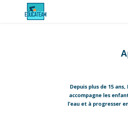
A
Depuis plus de 15 ans,
accompagne les enfants,
l’eau et à progresser e