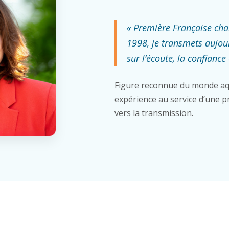
« Première Française ch
1998, je transmets aujou
sur l’écoute, la confiance 
Figure reconnue du monde aq
expérience au service d’une pr
vers la transmission.