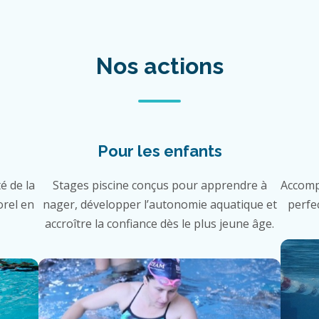
Nos actions
Pour les enfants
é de la
Stages piscine conçus pour apprendre à
Accomp
orel en
nager, développer l’autonomie aquatique et
perfe
accroître la confiance dès le plus jeune âge.