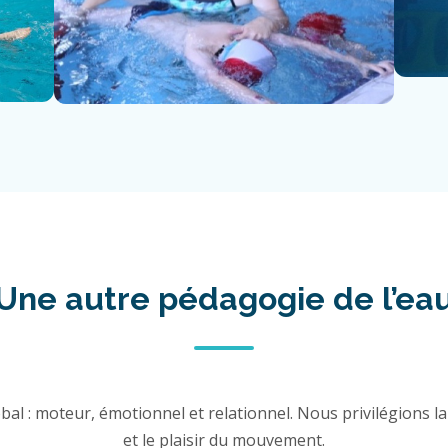
Une autre pédagogie de l’ea
al : moteur, émotionnel et relationnel. Nous privilégions la 
et le plaisir du mouvement.