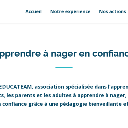
Accueil
Notre expérience
Nos actions
pprendre à nager en confian
 EDUCATEAM, association spécialisée dans l’appren
 les parents et les adultes à apprendre à nager, à
n confiance grâce à une pédagogie bienveillante 