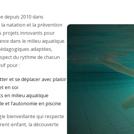
e depuis 2010 dans
 la natation et la prévention
des projets innovants pour
ance dans le milieu aquatique.
édagogiques adaptées,
respect du rythme de chacun
if pour :
tter et se déplacer avec plaisir
et en soi
ts en milieu aquatique
e et l’autonomie en piscine
e bienveillante qui respecte
arent-enfant, la découverte