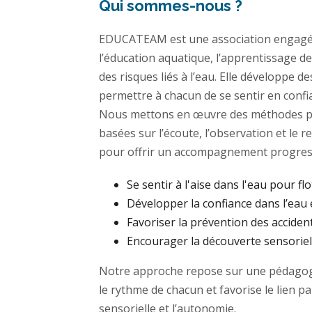
Qui sommes-nous ?
EDUCATEAM est une association engagé
l’éducation aquatique, l’apprentissage de
des risques liés à l’eau. Elle développe 
permettre à chacun de se sentir en confi
Nous mettons en œuvre des méthodes p
basées sur l’écoute, l’observation et le 
pour offrir un accompagnement progress
Se sentir à l'aise dans l'eau pour flo
Développer la confiance dans l’eau 
Favoriser la prévention des acciden
Encourager la découverte sensoriell
Notre approche repose sur une pédagogi
le rythme de chacun et favorise le lien p
sensorielle et l’autonomie.