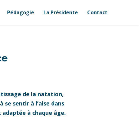
Pédagogie
La Présidente
Contact
ce
tissage de la natation,
 se sentir à l’aise dans
et adaptée à chaque âge.