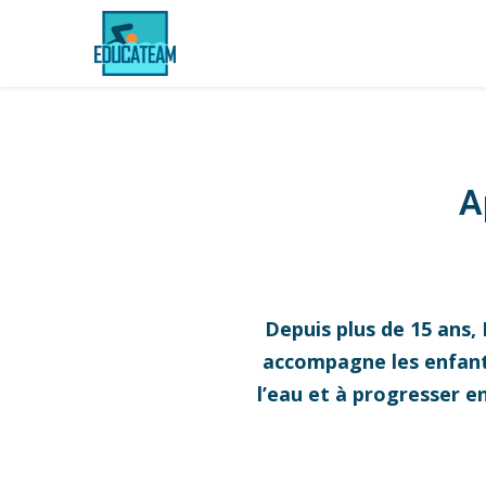
A
Depuis plus de 15 ans,
accompagne les enfants,
l’eau et à progresser e