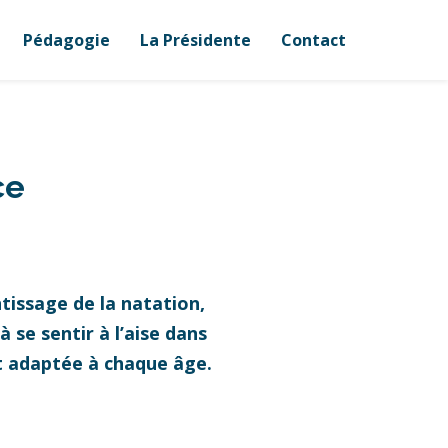
Pédagogie
La Présidente
Contact
ce
tissage de la natation,
 se sentir à l’aise dans
et adaptée à chaque âge.