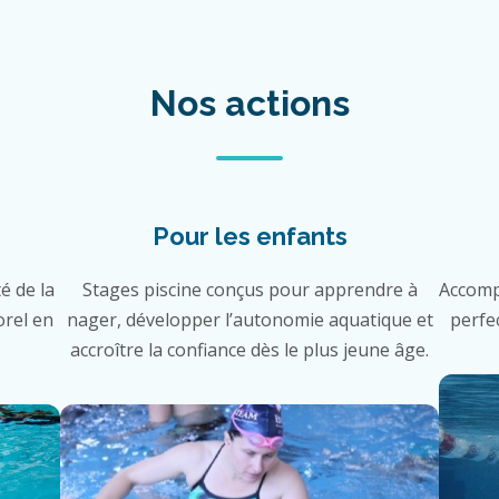
Nos actions
Pour les enfants
é de la
Stages piscine conçus pour apprendre à
Accomp
orel en
nager, développer l’autonomie aquatique et
perfe
accroître la confiance dès le plus jeune âge.