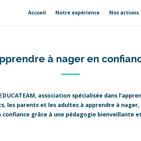
Accueil
Notre expérience
Nos actions
pprendre à nager en confian
 EDUCATEAM, association spécialisée dans l’appren
 les parents et les adultes à apprendre à nager, à
n confiance grâce à une pédagogie bienveillante 