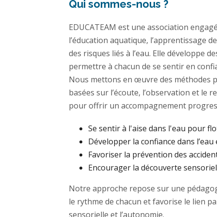
Qui sommes-nous ?
EDUCATEAM est une association engagé
l’éducation aquatique, l’apprentissage de
des risques liés à l’eau. Elle développe 
permettre à chacun de se sentir en confi
Nous mettons en œuvre des méthodes p
basées sur l’écoute, l’observation et le 
pour offrir un accompagnement progress
Se sentir à l'aise dans l'eau pour flo
Développer la confiance dans l’eau 
Favoriser la prévention des acciden
Encourager la découverte sensoriell
Notre approche repose sur une pédagogi
le rythme de chacun et favorise le lien p
sensorielle et l’autonomie.