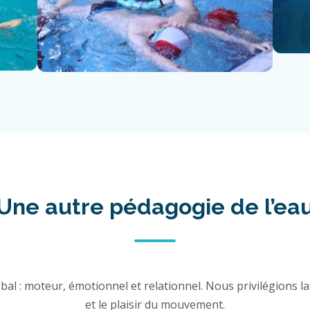
Une autre pédagogie de l’ea
al : moteur, émotionnel et relationnel. Nous privilégions la 
et le plaisir du mouvement.