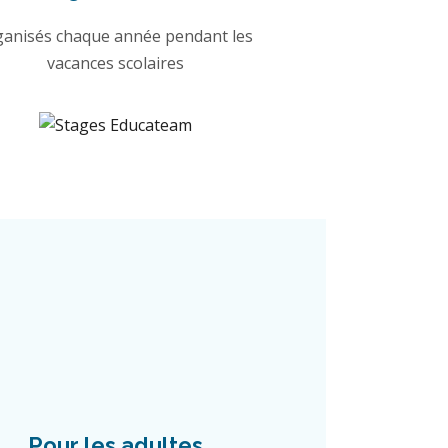
ganisés chaque année pendant les
vacances scolaires
Pour les adultes