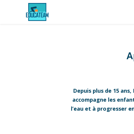
A
Depuis plus de 15 ans,
accompagne les enfants,
l’eau et à progresser e