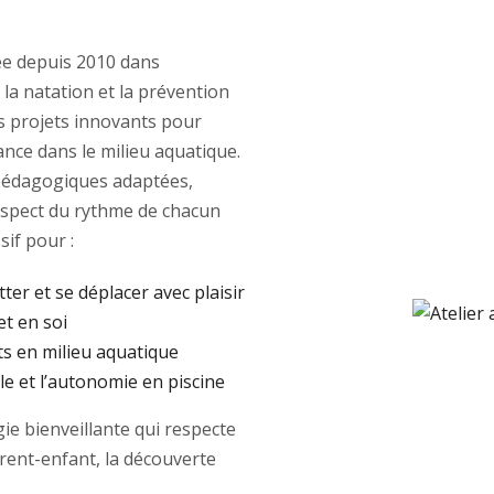
e depuis 2010 dans
 la natation et la prévention
des projets innovants pour
ance dans le milieu aquatique.
édagogiques adaptées,
respect du rythme de chacun
if pour :
tter et se déplacer avec plaisir
et en soi
ts en milieu aquatique
e et l’autonomie en piscine
e bienveillante qui respecte
arent-enfant, la découverte