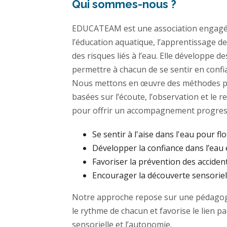
Qui sommes-nous ?
EDUCATEAM est une association engagé
l’éducation aquatique, l’apprentissage de
des risques liés à l’eau. Elle développe 
permettre à chacun de se sentir en confi
Nous mettons en œuvre des méthodes p
basées sur l’écoute, l’observation et le 
pour offrir un accompagnement progress
Se sentir à l'aise dans l'eau pour flo
Développer la confiance dans l’eau 
Favoriser la prévention des acciden
Encourager la découverte sensoriell
Notre approche repose sur une pédagogi
le rythme de chacun et favorise le lien p
sensorielle et l’autonomie.