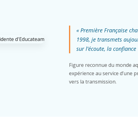
« Première Française ch
1998, je transmets aujou
sur l’écoute, la confiance 
Figure reconnue du monde aq
expérience au service d’une pr
vers la transmission.