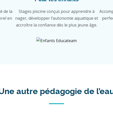
é de la
Stages piscine conçus pour apprendre à
Accomp
orel en
nager, développer l’autonomie aquatique et
perfe
accroître la confiance dès le plus jeune âge.
Une autre pédagogie de l’ea