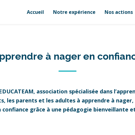
Accueil
Notre expérience
Nos actions
pprendre à nager en confian
 EDUCATEAM, association spécialisée dans l’appren
 les parents et les adultes à apprendre à nager, à
n confiance grâce à une pédagogie bienveillante 