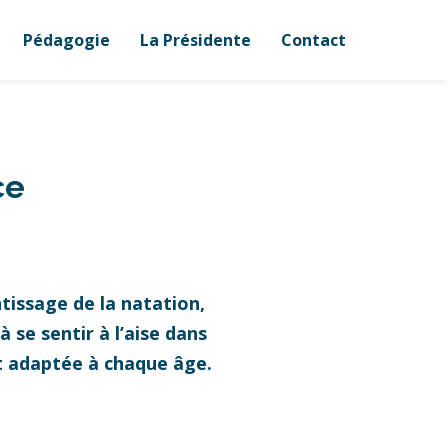
Pédagogie
La Présidente
Contact
ce
tissage de la natation,
 se sentir à l’aise dans
et adaptée à chaque âge.