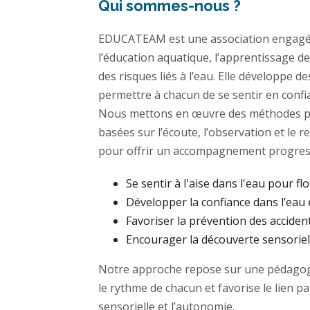
Qui sommes-nous ?
EDUCATEAM est une association engagé
l’éducation aquatique, l’apprentissage de
des risques liés à l’eau. Elle développe 
permettre à chacun de se sentir en confi
Nous mettons en œuvre des méthodes p
basées sur l’écoute, l’observation et le 
pour offrir un accompagnement progress
Se sentir à l'aise dans l'eau pour flo
Développer la confiance dans l’eau 
Favoriser la prévention des acciden
Encourager la découverte sensoriell
Notre approche repose sur une pédagogi
le rythme de chacun et favorise le lien p
sensorielle et l’autonomie.