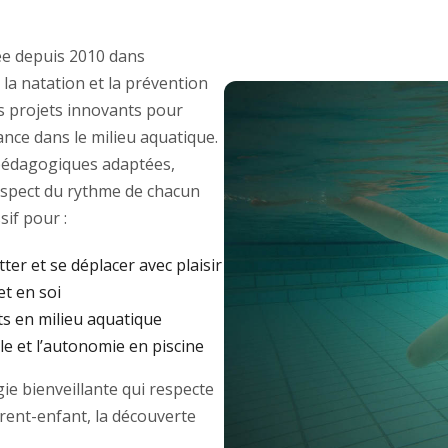
e depuis 2010 dans
 la natation et la prévention
des projets innovants pour
ance dans le milieu aquatique.
édagogiques adaptées,
respect du rythme de chacun
if pour :
tter et se déplacer avec plaisir
et en soi
ts en milieu aquatique
e et l’autonomie en piscine
e bienveillante qui respecte
arent-enfant, la découverte