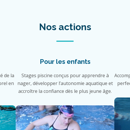
Nos actions
Pour les enfants
é de la
Stages piscine conçus pour apprendre à
Accomp
orel en
nager, développer l’autonomie aquatique et
perfe
accroître la confiance dès le plus jeune âge.