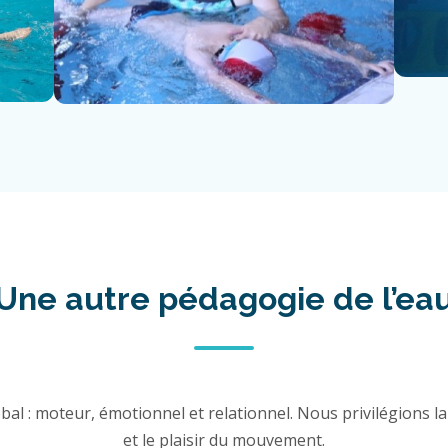
Une autre pédagogie de l’ea
al : moteur, émotionnel et relationnel. Nous privilégions la 
et le plaisir du mouvement.