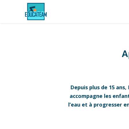
A
Depuis plus de 15 ans,
accompagne les enfants,
l’eau et à progresser e