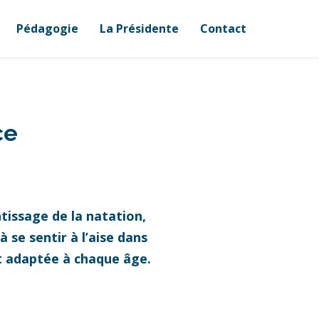
Pédagogie
La Présidente
Contact
ce
tissage de la natation,
 se sentir à l’aise dans
et adaptée à chaque âge.