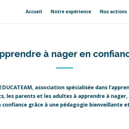
Accueil
Notre expérience
Nos actions
pprendre à nager en confian
 EDUCATEAM, association spécialisée dans l’appren
 les parents et les adultes à apprendre à nager, à
n confiance grâce à une pédagogie bienveillante 