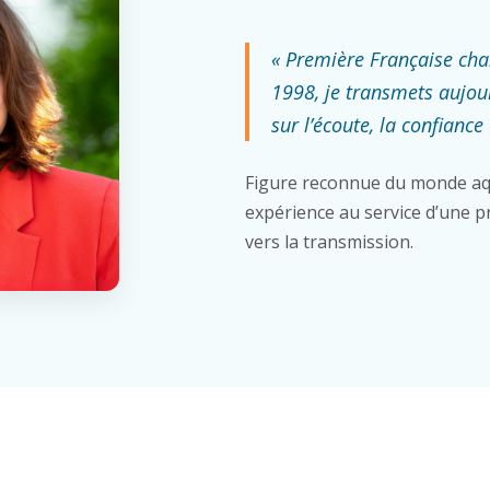
« Première Française ch
1998, je transmets aujou
sur l’écoute, la confiance 
Figure reconnue du monde aq
expérience au service d’une pr
vers la transmission.