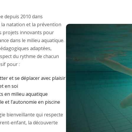
e depuis 2010 dans
 la natation et la prévention
des projets innovants pour
ance dans le milieu aquatique.
édagogiques adaptées,
respect du rythme de chacun
if pour :
tter et se déplacer avec plaisir
et en soi
ts en milieu aquatique
e et l’autonomie en piscine
e bienveillante qui respecte
arent-enfant, la découverte