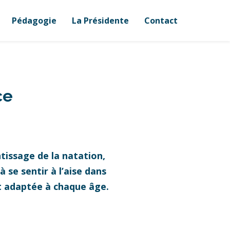
Pédagogie
La Présidente
Contact
ce
tissage de la natation,
 se sentir à l’aise dans
et adaptée à chaque âge.