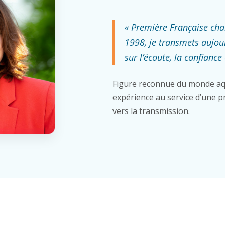
« Première Française ch
1998, je transmets aujou
sur l’écoute, la confiance 
Figure reconnue du monde aq
expérience au service d’une pr
vers la transmission.