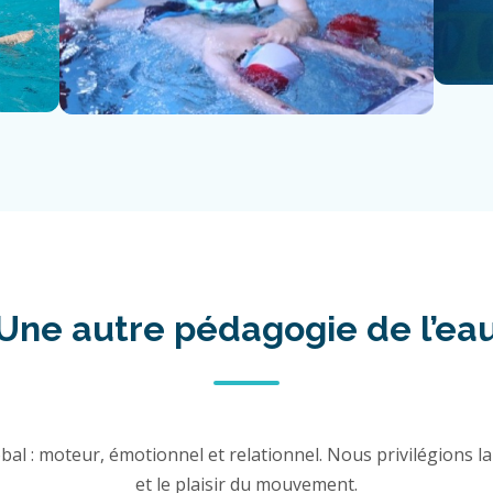
Une autre pédagogie de l’ea
al : moteur, émotionnel et relationnel. Nous privilégions la 
et le plaisir du mouvement.