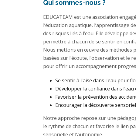
Qui sommes-nous ?
EDUCATEAM est une association engagé
l’éducation aquatique, l’apprentissage de
des risques liés à l’eau. Elle développe 
permettre à chacun de se sentir en confi
Nous mettons en œuvre des méthodes p
basées sur l’écoute, l’observation et le 
pour offrir un accompagnement progress
Se sentir à l'aise dans l'eau pour flo
Développer la confiance dans l’eau 
Favoriser la prévention des acciden
Encourager la découverte sensoriell
Notre approche repose sur une pédagogi
le rythme de chacun et favorise le lien p
sensorielle et l’autonomie.