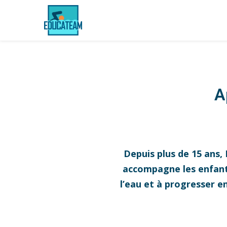
A
Depuis plus de 15 ans,
accompagne les enfants,
l’eau et à progresser e