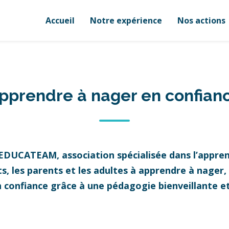
Accueil
Notre expérience
Nos actions
pprendre à nager en confian
 EDUCATEAM, association spécialisée dans l’appren
 les parents et les adultes à apprendre à nager, à
n confiance grâce à une pédagogie bienveillante 