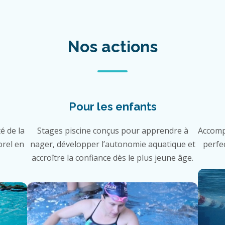
Nos actions
Pour les enfants
é de la
Stages piscine conçus pour apprendre à
Accomp
orel en
nager, développer l’autonomie aquatique et
perfe
accroître la confiance dès le plus jeune âge.