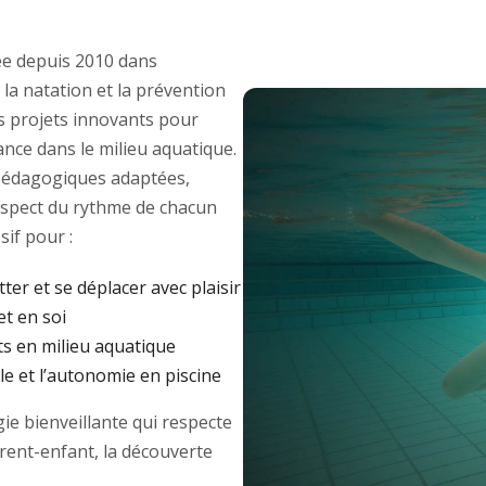
e depuis 2010 dans
 la natation et la prévention
des projets innovants pour
ance dans le milieu aquatique.
édagogiques adaptées,
respect du rythme de chacun
if pour :
tter et se déplacer avec plaisir
et en soi
ts en milieu aquatique
e et l’autonomie en piscine
e bienveillante qui respecte
arent-enfant, la découverte