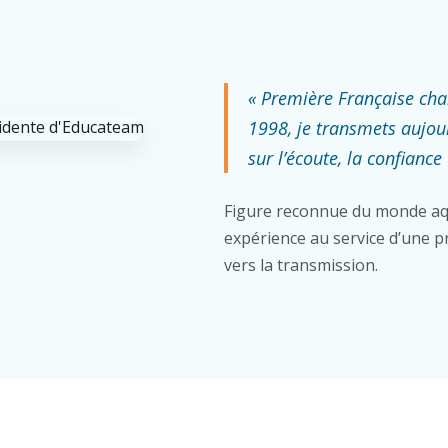
« Première Française ch
1998, je transmets aujou
sur l’écoute, la confiance 
Figure reconnue du monde aq
expérience au service d’une pr
vers la transmission.