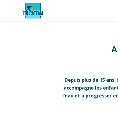
A
Depuis plus de 15 ans,
accompagne les enfants,
l’eau et à progresser e