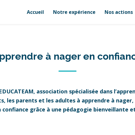
Accueil
Notre expérience
Nos actions
pprendre à nager en confian
 EDUCATEAM, association spécialisée dans l’appren
 les parents et les adultes à apprendre à nager, à
n confiance grâce à une pédagogie bienveillante 