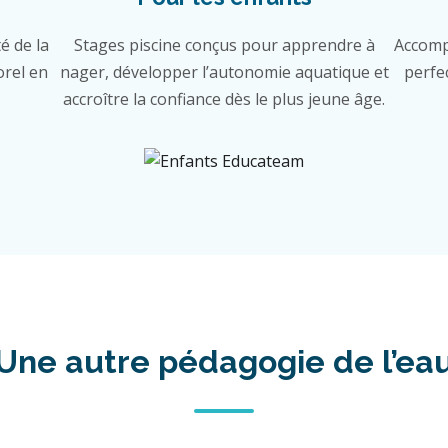
é de la
Stages piscine conçus pour apprendre à
Accomp
orel en
nager, développer l’autonomie aquatique et
perfe
accroître la confiance dès le plus jeune âge.
Une autre pédagogie de l’ea