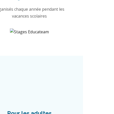
ganisés chaque année pendant les
vacances scolaires
Pour les adultes