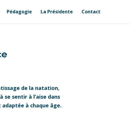
Pédagogie
La Présidente
Contact
ce
tissage de la natation,
 se sentir à l’aise dans
et adaptée à chaque âge.