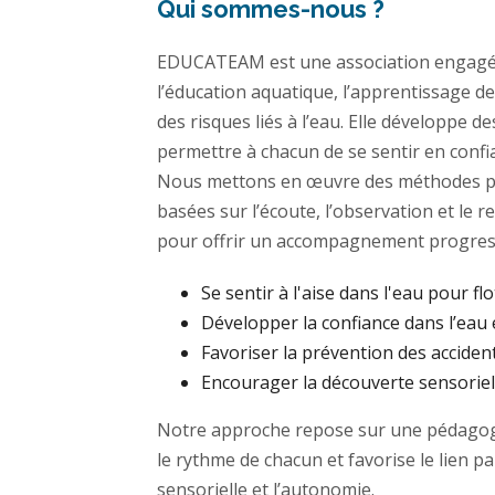
Qui sommes-nous ?
EDUCATEAM est une association engagé
l’éducation aquatique, l’apprentissage de
des risques liés à l’eau. Elle développe 
permettre à chacun de se sentir en confi
Nous mettons en œuvre des méthodes p
basées sur l’écoute, l’observation et le 
pour offrir un accompagnement progress
Se sentir à l'aise dans l'eau pour flo
Développer la confiance dans l’eau 
Favoriser la prévention des acciden
Encourager la découverte sensoriell
Notre approche repose sur une pédagogi
le rythme de chacun et favorise le lien p
sensorielle et l’autonomie.