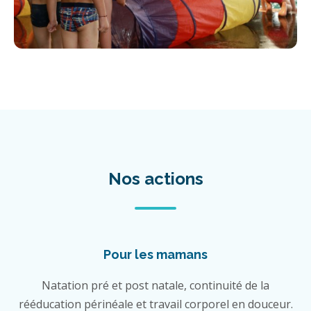
Nos actions
Pour les mamans
Natation pré et post natale, continuité de la
rééducation périnéale et travail corporel en douceur.